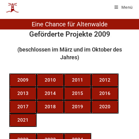
Menü
Eine Chance für Altenwalde
Geförderte Projekte 2009
(beschlossen im März und im Oktober des
Jahres)
2009
2010
2011
2012
2013
2014
2015
2016
2017
2018
2019
2020
2021