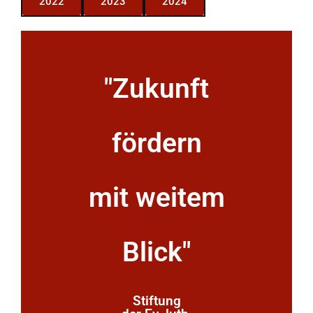
2022
2023
2024
"Zukunft
fördern
mit weitem
Blick"
Stiftung