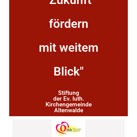
"Zukunft
fördern
mit weitem
Blick"
Stiftung
der Ev. luth.
Kirchengemeinde
Altenwalde