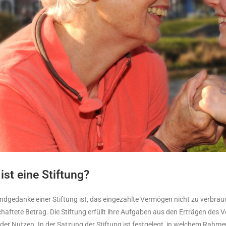
ist eine Stiftung?
ndgedanke einer Stiftung ist, das eingezahlte Vermögen nicht zu verbr
chaftete Betrag. Die Stiftung erfüllt ihre Aufgaben aus den Erträgen des
der Nutzen. In der Satzung der Stiftung ist festgelegt, in welchem Rahme