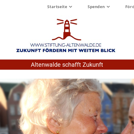
Startseite
Spenden
För
Altenwalde schafft Zukunft