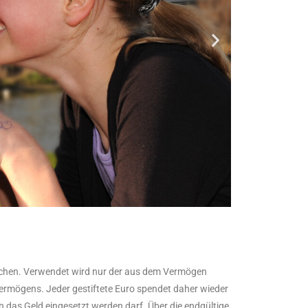
auchen. Verwendet wird nur der aus dem Vermögen
 Vermögens. Jeder gestiftete Euro spendet daher wieder
n das Geld eingesetzt werden darf. Über die endgültige